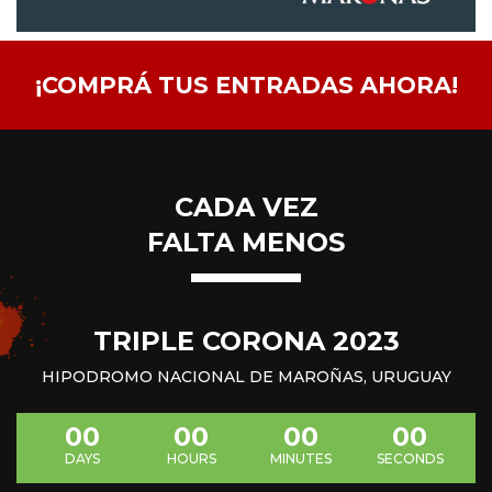
¡COMPRÁ TUS ENTRADAS AHORA!
CADA VEZ
FALTA MENOS
TRIPLE CORONA 2023
HIPODROMO NACIONAL DE MAROÑAS, URUGUAY
00
00
00
00
DAYS
HOURS
MINUTES
SECONDS